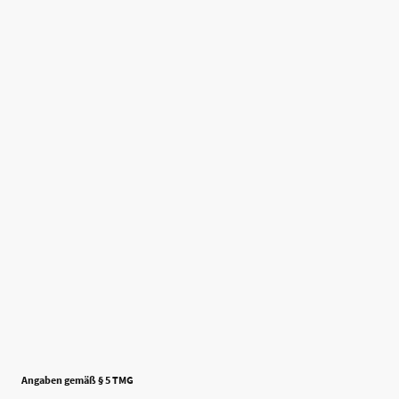
Angaben gemäß § 5 TMG