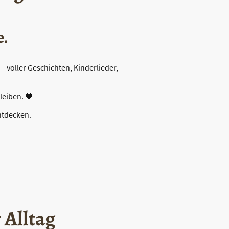
e.
 voller Geschichten, Kinderlieder,
leiben. 🧡
ntdecken.
 Alltag