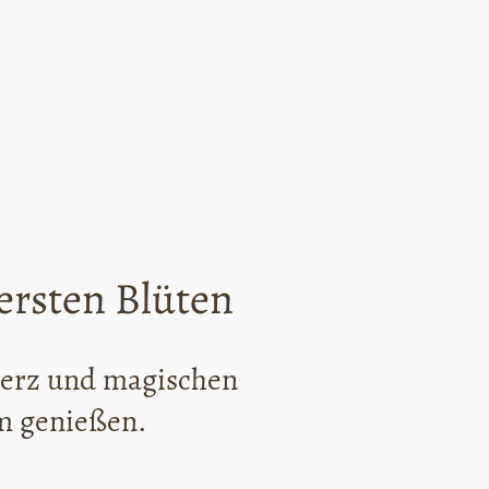
ersten Blüten
erz und magischen
m genießen.