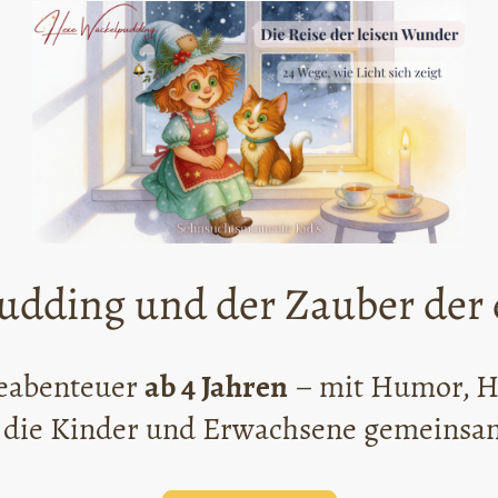
dding und der Zauber der 
seabenteuer
ab 4 Jahren
– mit Humor, H
die Kinder und Erwachsene gemeinsa