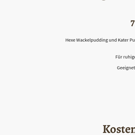
7
Hexe Wackelpudding und Kater Pups
Für ruhig
Geeignet
Kosten