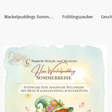
Wackelpuddings Sommerreise
Frühlingszauber
Gesch