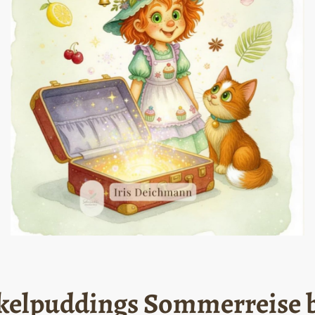
kelpuddings Sommerreise b