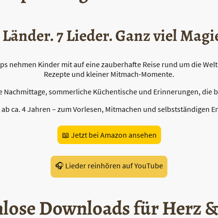
 Länder. 7 Lieder. Ganz viel Magi
 nehmen Kinder mit auf eine zauberhafte Reise rund um die Welt –
Rezepte und kleiner Mitmach-Momente.
e Nachmittage, sommerliche Küchentische und Erinnerungen, die b
 ab ca. 4 Jahren – zum Vorlesen, Mitmachen und selbstständigen E
📖 Jetzt bei Amazon ansehen
🎧 Lieder reinhören auf YouTube
lose Downloads für Herz &