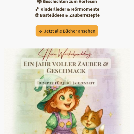
📚 Geschichten zum Vorlesen
🎵 Kinderlieder & Hörmomente
🎨 Bastelideen & Zauberrezepte
🔸 Jetzt alle Bücher ansehen