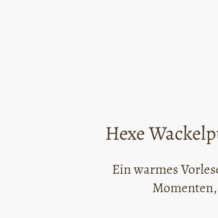
Hexe Wackelpu
Ein warmes Vorle
Momenten, 