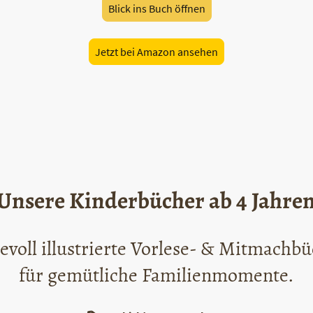
Blick ins Buch öffnen
Jetzt bei Amazon ansehen
Unsere Kinderbücher ab 4 Jahre
evoll illustrierte Vorlese- & Mitmachb
für gemütliche Familienmomente.