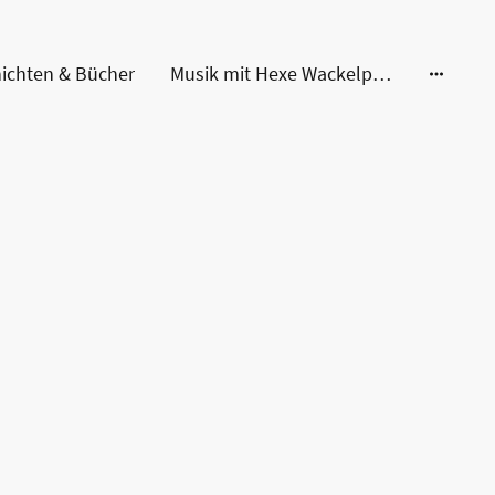
ichten & Bücher
Musik mit Hexe Wackelpudding & Kater Pups