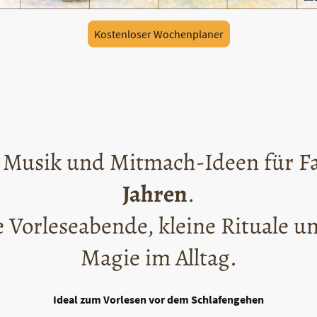
Kostenloser Wochenplaner
 Musik und Mitmach-Ideen für F
Jahren
.
 Vorleseabende, kleine Rituale u
Magie im Alltag.
Ideal zum Vorlesen vor dem Schlafengehen